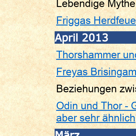
Lebendige Mythe
Friggas Herdfeu
April 2013
Thorshammer un
Freyas Brisinga
Beziehungen zwi
Odin und Thor -
aber sehr ähnlich
März