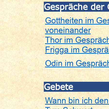
Gespräche der 
Gottheiten im Ge
voneinander
Thor im Gespräch
Frigga im Gesprä
Odin im Gespräch
Gebete
Wann bin ich den