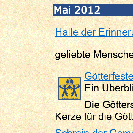
Mai 2012
Halle der Erinne
geliebte Mensch
Götterfeste
Ein Überbl
Die Götter
Kerze für die Göt
Schrein der Geme