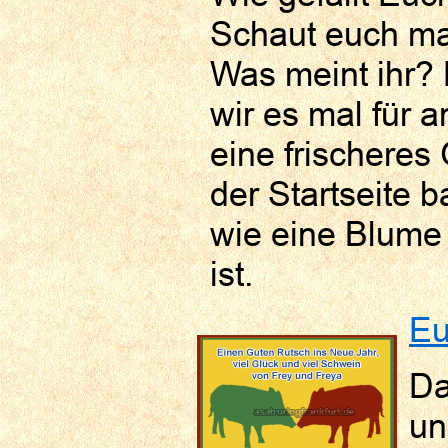
Schaut euch ma
Was meint ihr? 
wir es mal für 
eine frischeres
der Startseite 
wie eine Blume 
ist.
Eu
Da
un