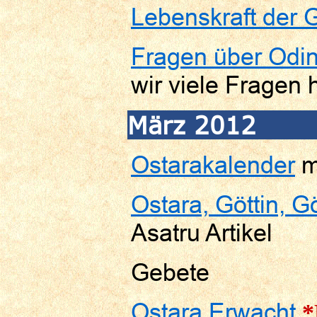
Lebenskraft der G
Fragen über Odi
wir viele Fragen
März 2012
Ostarakalender
m
Ostara, Göttin, G
Asatru Artikel
Gebete
Ostara Erwacht
*