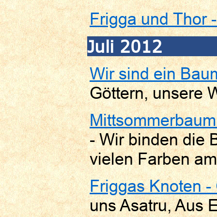
Frigga und Thor 
Juli 2012
Wir sind ein Bau
Göttern, unsere 
Mittsommerbaum -
- Wir binden die
vielen Farben am
Friggas Knoten -
uns Asatru, Aus 