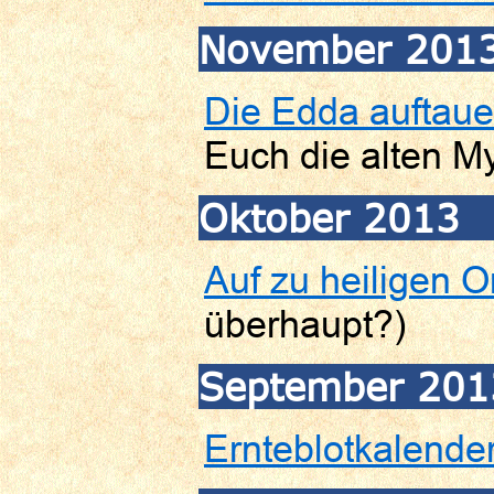
November 201
Die Edda auftau
Euch die alten M
Oktober 2013
Auf zu heiligen O
überhaupt?)
September 201
Ernteblotkalende