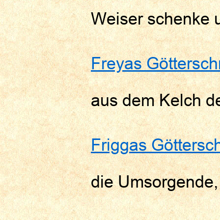
Weiser schenke u
Freyas Göttersch
aus dem Kelch de
Friggas Göttersc
die Umsorgende, 