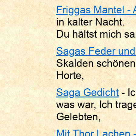
Friggas Mantel -
in kalter Nacht.
Du hältst mich sa
Sagas Feder und
Skalden schönen 
Horte,
Saga Gedicht
- I
was war, Ich tra
Gelebten,
Mit Thor Lachen