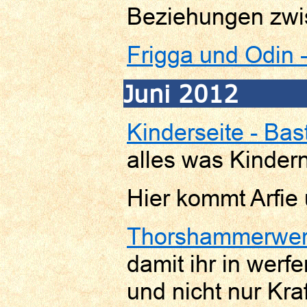
Beziehungen zwi
Frigga und Odin 
Juni 2012
Kinderseite - Bas
alles was Kinder
Hier kommt Arfie u
Thorshammerwer
damit ihr in werf
und nicht nur Kraf