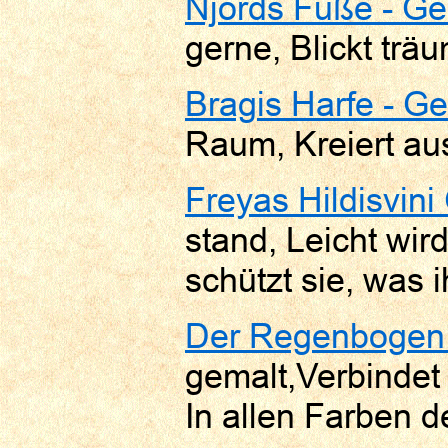
Njörds Füße - Ge
gerne, Blickt träu
Bragis Harfe - Ge
Raum, Kreiert au
Freyas Hildisvini
stand, Leicht wir
schützt sie, was ih
Der Regenbogen 
gemalt,Verbinde
In allen Farben de