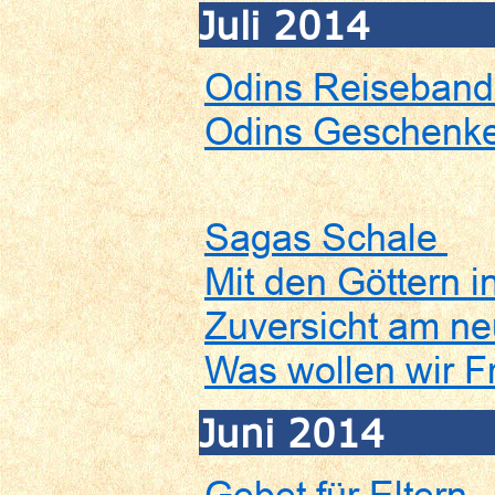
Juli 2014
Odins Reiseband 
Odins Geschenke
Sagas Schale
Mit den Göttern i
Zuversicht am n
Was wollen wir F
Juni 2014
Gebet für Eltern