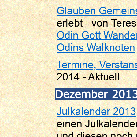
Glauben Gemein
erlebt - von Tere
Odin Gott Wandere
Odins Walknoten
Termine, Verstan
2014 - Aktuell
Dezember 201
Julkalender 2013
einen Julkalender
und diesen noch 