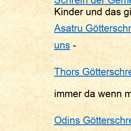
Kinder und das gi
Asatru Götterschr
uns
-
Thors Götterschr
immer da wenn m
Odins Götterschr