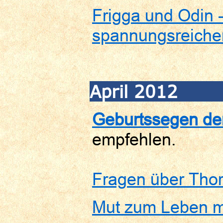
Frigga und Odin -
spannungsreiche
April 2012
Geburtssegen der
empfehlen.
Fragen über Tho
Mut zum Leben mi