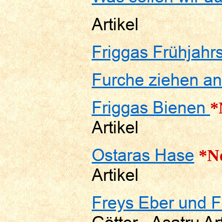
Artikel
Friggas Frühjahr
Furche ziehen an
Friggas Bienen
*
Artikel
Ostaras Hase
*N
Artikel
Freys Eber und 