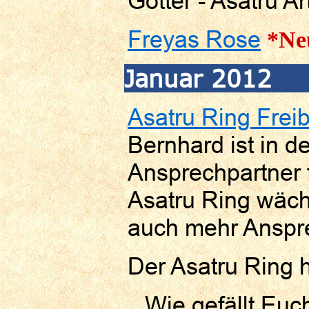
Götter - Asatru Ar
Freyas Rose
*Ne
Januar 2012
Asatru Ring Frei
Bernhard ist in 
Ansprechpartner 
Asatru Ring wäch
auch mehr Anspre
Der Asatru Ring 
Wie gefällt Euc