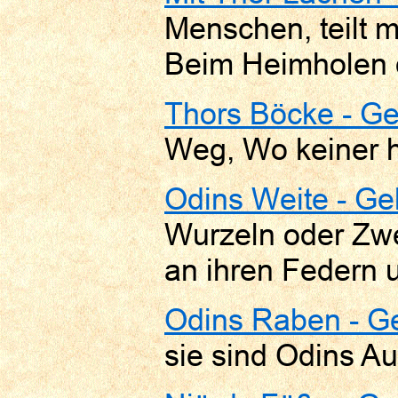
Menschen, teilt m
Beim Heimholen 
Thors Böcke - G
Weg, Wo keiner h
Odins Weite - Ge
Wurzeln oder Zw
an ihren Federn 
Odins Raben - Ge
sie sind Odins A