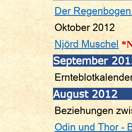
Der Regenbogen 
Oktober 2012
Njörd Muschel
*N
September 201
Ernteblotkalende
August 2012
Beziehungen zwi
Odin und Thor - 