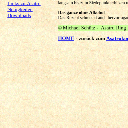
langsam bis zum Siedepunkt erhitzen un
Links zu Asatru
Neuigkeiten
Das ganze ohne Alkohol
Downloads
Das Rezept schmeckt auch hervorragand
©
Michael Schütz -
Asatru Ring 
HOME
- zurück zum
Asatruko