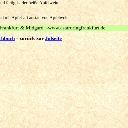
d fertig ist der heiße Apfelwein.
 mit Apfelsaft anstatt von Apfelwein.
Frankfurt & Midgard -www.asatruringfrankfurt.de
chbuch
- zurück zur
Julseite