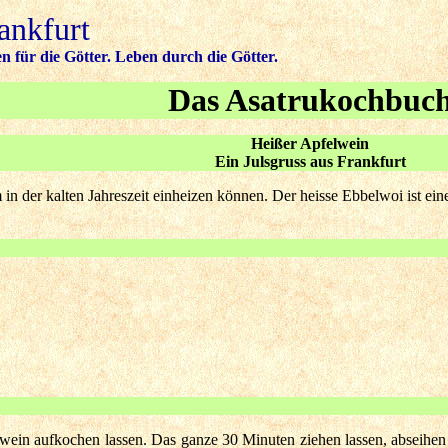
ankfurt
 für die Götter. Leben durch die Götter.
Das Asatrukochbuc
Heißer Apfelwein
Ein Julsgruss aus Frankfurt
m in der kalten Jahreszeit einheizen können. Der heisse Ebbelwoi ist ei
ein aufkochen lassen. Das ganze 30 Minuten ziehen lassen, abseihen