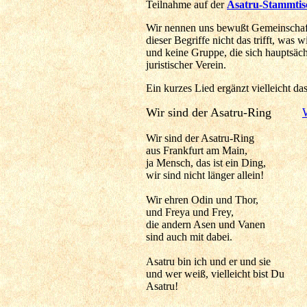
Teilnahme auf der
Asatru-Stammtis
Wir nennen uns bewußt Gemeinschaft,
dieser Begriffe nicht das trifft, was 
und keine Gruppe, die sich hauptsäch
juristischer Verein.
Ein kurzes Lied ergänzt vielleicht das 
Wir sind der Asatru-Ring
Wir sind der Asatru-Ring
aus Frankfurt am Main,
ja Mensch, das ist ein Ding,
wir sind nicht länger allein!
Wir ehren Odin und Thor,
und Freya und Frey,
die andern Asen und Vanen
sind auch mit dabei.
Asatru bin ich und er und sie
und wer weiß, vielleicht bist Du
Asatru!