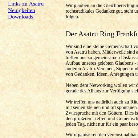
Links zu Asatru
Wir glauben an die Gleichberechtigu
Neuigkeiten
rechtsradikales Gedankengut, steht un
Downloads
folgen.
Der Asatru Ring Frankfu
Wir sind eine kleine Gemeinschaft v
von Asatru haben. Mittlerweile sin
treffen uns zu gemeinsamen Diskussio
Aufbau unseres gelebten Glaubens - n
anderen Asatru-Vereinen, Sippen und
von Gedanken, Ideen, Anregungen und 
Neben dem Networking wollen wir de
gerade des Alltags zur Verfügung stel
Wir treffen uns natürlich auch zu Rit
mit seinen kleinen und oft spontanen
Zwiesprache mit den Göttern. Dies is
den größeren Treffen und Gemeinschaf
jeden Tag, nicht nur für ein paar bes
Wir organisieren den vereinsunabhä