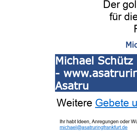
Der gol
für di
Mi
Michael Schütz 
- www.asatrurin
Asatru
Weitere
Gebete u
Ihr habt Ideen, Anregungen oder W
michael@asatruringfrankfurt.de