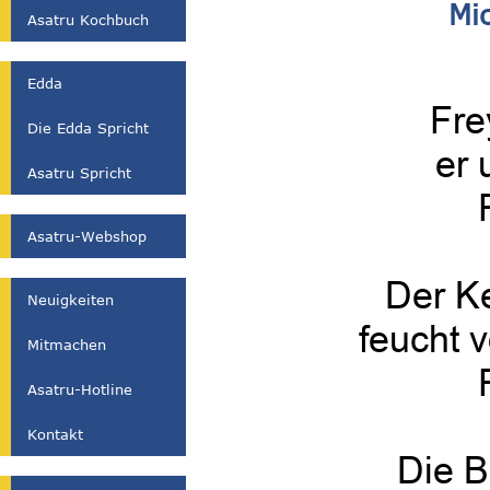
Mi
Asatru Kochbuch
Edda
Frey
Die Edda Spricht
er 
Asatru Spricht
Asatru-Webshop
Der Ke
Neuigkeiten
feucht 
Mitmachen
Asatru-Hotline
Kontakt
Die B