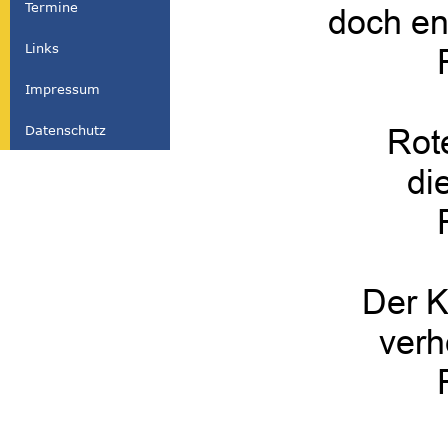
Termine
doch en
Links
Impressum
Datenschutz
Rote
di
Der K
verh