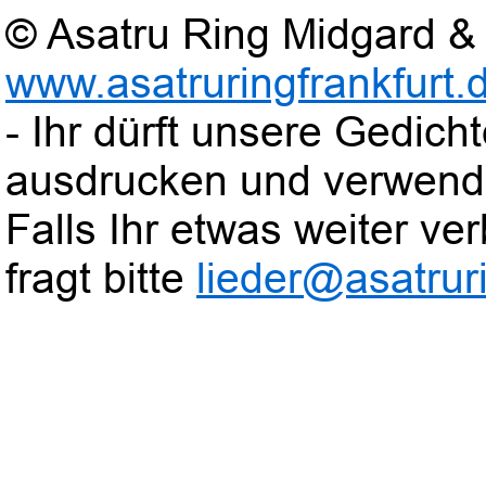
© Asatru Ring Midgard & 
www.asatruringfrankfurt.
- Ihr dürft unsere Gedic
ausdrucken und verwend
Falls Ihr etwas weiter verb
fragt bitte
lieder@asatruri